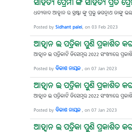
ସାହିତ୍ୟ ପ୍ରେମୀ ଙ୍କ ସାହିତ୍ୟ ପ୍ରତି 
ଧନ୍ୟବାଦ ଆହ୍ବାନ ର ସ୍ରଷ୍ଟା ଙ୍କୁ ପ୍ରଭୁ ଜଗନ୍ନାଥ ତାଙ୍କୁ ଭ
Posted by
Sidhant palei
, on 03 Feb 2023
ଆହ୍ୱାନ ଇ ପତ୍ରିକା ପୁଣି ପ୍ରକାଶିତ କ
ଆହ୍ୱାନ ଇ ପତ୍ରିକାଟି ଡିସେମ୍ବର-2022 ସଂଖ୍ୟାରେ ପ୍ର
Posted by
ବିକାଶ ନାୟକ
, on 07 Jan 2023
ଆହ୍ୱାନ ଇ ପତ୍ରିକା ପୁଣି ପ୍ରକାଶିତ କ
ଆହ୍ୱାନ ଇ ପତ୍ରିକାଟି ଡିସେମ୍ବର-2022 ସଂଖ୍ୟାରେ ପ୍ର
Posted by
ବିକାଶ ନାୟକ
, on 07 Jan 2023
ଆହ୍ୱାନ ଇ ପତ୍ରିକା ପୁଣି ପ୍ରକାଶିତ କ