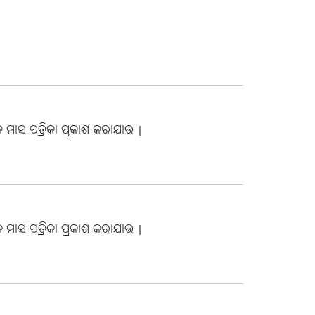
 ମାସ ପତ୍ରିକା ପ୍ରକାଶ କରାଯାଉ |
 ମାସ ପତ୍ରିକା ପ୍ରକାଶ କରାଯାଉ |