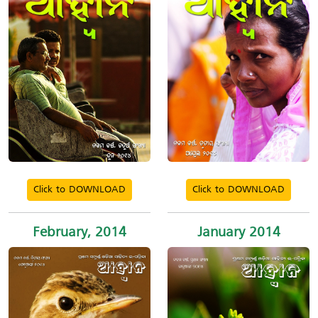
Click to DOWNLOAD
Click to DOWNLOAD
February, 2014
January 2014