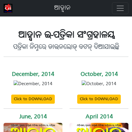
ଆହ୍ବାନ
ଆହ୍ବାନ ଇ-ପତ୍ରିକା ସଂଗ୍ରହାଳୟ
ପତ୍ରିକା ନିମ୍ନରେ ଡାଉନଲୋଡ୍ ବଟନ୍ ଦିଆଯାଇଛି
December, 2014
October, 2014
Click to DOWNLOAD
Click to DOWNLOAD
June, 2014
April 2014