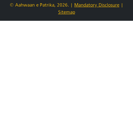
© Aahwaan e-Patrika, 2026.
|
Mandatory Disclosure
|
Sitemap