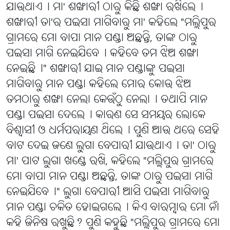
ଯାଉଥାଏ୤ ମା' ଶଙ୍ଖାରୀ ଠାରୁ କିଛି ଶଙ୍ଖା ରଖିଲେ୤
ଶଙ୍ଖାରୀ ତା'ର ପଇସା ମାଗିବାରୁ ମା' କହିଲେ "ମଲ୍ଲିପୁର
ଗ୍ରାମରେ ମୋ ବାପା ମାନ ପଣ୍ଡା ଅଛନ୍ତି, ତାଙ୍କ ଠାରୁ
ପଇସା ମାଗି ନେଇଯିବେ୤ କହିବେ ତମ ଝିଅ ଶଙ୍ଖା
ନେଇଛି୤" ଶଙ୍ଖାରୀ ଯାଇ ମାନ ପଣ୍ଡାଙ୍କୁ ପଇସା
ମାଗିବାରୁ ମାନ ପଣ୍ଡା କହିଲେ ମୋର କୋଉ ଝିଅ
ତମଠାରୁ ଶଙ୍ଖା ନେଲା କେଉଁଠୁ ନେଲା୤ ତଥାପି ମାନ
ପଣ୍ଡା ପଇସା ଦେଲେ୤ କାରଣ ସେ ସମୟର ଲୋକେ
ବିଶ୍ୱାସୀ ଓ ଧର୍ମପରାୟଣ ଥିଲେ୤ ପୁଣି ଆଉ ଥରେ ସେହି
ବାଟ ଦେଇ ଜଣେ ଲୁଗା ବେପାରୀ ଯାଉଥାଏ୤ ତା' ଠାରୁ
ମା' ପାଟ ଲୁଗା ଖଣ୍ଡେ ରଖି, କହିଲେ "ମଲ୍ଲିପୁର ଗ୍ରାମରେ
ମୋ ବାପା ମାନ ପଣ୍ଡା ଅଛନ୍ତି, ତାଙ୍କ ଠାରୁ ପଇସା ମାଗି
ନେଇଯିବେ୤" ଲୁଗା ବେପାରୀ ଆସି ପଇସା ମାଗିବାରୁ
ମାନ ପଣ୍ଡା ଚକିତ ହୋଇଗଲେ୤ କିଏ ବାରମ୍ବାର ମୋ ନାଁ
କହି ଜିନିଷ ରଖୁଛି? ପୁଣି କହୁଛି "ମଲ୍ଲିପୁର ଗ୍ରାମରେ ମୋ