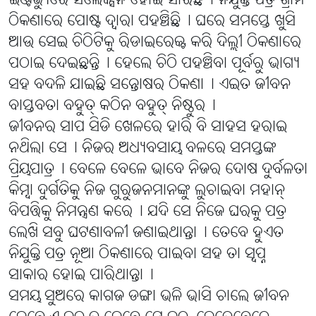
ଇଣ୍ଟର୍ଭ୍ୟୁରେ ସିଲେକ୍ସନ ହୋଇ ସାରିଛି୤ ନିଯୁକ୍ତି ପତ୍ର ଗ୍ରାମ
ଠିକଣାରେ ପୋଷ୍ଟ ଦ୍ୱାରା ପହଞ୍ଚିଛି୤ ଘରେ ସମସ୍ତେ ଖୁସି
ଆଉ ସେଇ ଚିଠିଟିକୁ ରିଡାଇରେକ୍ଟ କରି ଦିଲ୍ଲୀ ଠିକଣାରେ
ପଠାଇ ଦେଇଛନ୍ତି୤ ହେଲେ ଚିଠି ପହଞ୍ଚିବା ପୂର୍ବରୁ ଭାଗ୍ୟ
ସହ ବଦଳି ଯାଇଛି ସନ୍ତୋଷର ଠିକଣା୤ ଏଇତ ଜୀବନ
ବାସ୍ତବତା ବହୁତ୍ କଠିନ ବହୁତ୍ ନିଷ୍ଠୁର୤
ଜୀବନର ସାପ ସିଡି ଖେଳରେ ହାରି ବି ସାହସ ହରାଇ
ନଥିଲା ସେ୤ ନିଜର ଅଧ୍ୟବସାୟ ବଳରେ ସମସ୍ତଙ୍କ
ପ୍ରିୟପାତ୍ର୤ ବେଳେ ବେଳେ ଭାବେ ନିଜର ଦୋଷ ଦୁର୍ବଳତା
କିମ୍ବା ଦୁର୍ଗତିକୁ ନିଜ ଗୁରୁଜନମାନଙ୍କୁ ଲୁଚାଇବା ମହାନ୍
ବିପତ୍ତିକୁ ନିମନ୍ତ୍ରଣ କରେ୤ ଯଦି ସେ ନିଜେ ଘରକୁ ପତ୍ର
ଲେଖି ସବୁ ଘଟଣାବଳୀ ଜଣାଇଥାନ୍ତା୤ ତେବେ ହୁଏତ
ନିଯୁକ୍ତି ପତ୍ର ନୂଆ ଠିକଣାରେ ପାଇବା ସହ ତା ସ୍ୱପ୍ନ
ସାକାର ହୋଇ ପାରିଥାନ୍ତା୤
ସମୟ ସୁଅରେ କାଗଜ ଡଙ୍ଗା ଭଳି ଭାସି ଚାଲେ ଜୀବନ