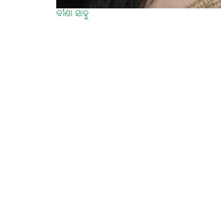
ବୀଣା ସାହୁ