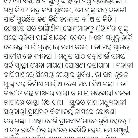
୧୨-୧୩ ବର୍ଷ, ଆମ ସ୍କୁଲ୍ ର ଛାତ୍ରୀ ମଧୁ ଲଗେଇଥିଲା୤
ମଧୁ କିଏ? ସବୁ କଥା ଶୁଣିଲେ, ସେ ସ୍କୁଲ୍ ଘର ବନାନୀ
ପାଇଁ ସୁରକ୍ଷିତ କଣ କିଛି ଚମତ୍କାର ନା ଆଉ କିଛି୤
ଶେଷରେ ଘର ଭାଙ୍ଗିଥିବା ଲୋକମାନଙ୍କୁ କିଛି ଦିନ ସ୍କୁଲ୍
ଘରେ ରହିବା ପାଇଁ ଆଦେଶ ଦେଲେ୤ ଏବଂ ମଧୁକୁ ଡାକି
ସେ ଗଛ ପାଇଁ ପୁରସ୍କାର ମଧ୍ୟ କଲେ୤ ତା ସହ ଗ୍ରାମର
ପାନୀୟ ଜଳ ବ୍ୟବସ୍ଥା୤ ମଧୁର ପାଠ ପଢ଼ାପାଇଁ ସମସ୍ତ
ଖର୍ଚ୍ଚ ସ୍ୱାସ୍ଥ୍ୟ ସେବା ମାଗଣା ଘୋଷଣା କରାଗଲା୤ ବନାନୀ
ଚାରିପାଖରେ ସିମେଣ୍ଟ ଚେୟାର ସୁବିଧା, ତା ସହ ନୂତନ
ସ୍କୁଲ୍ ଘର ନିର୍ମାଣ ପାଇଁ ଆଦେଶ ମଧ୍ୟ ଦିଆଗଲା୤ ତା
ବ୍ୟତୀତ ଗଛ ପାଖରେ ରାସ୍ତା ନ ଯାଇ ସରକାରୀ ବଳକା
ଜାଗାରେ ରାସ୍ତା ନିଆଗଲା୤ ସ୍କୁଲର ନାମ ମଧୁବନାନୀ
ସରକାରୀ ପ୍ରାଥମିକ ବିଦ୍ୟାଳୟ ନାମରେ ଘୋଷଣା
କରାଗଲା୤ ଏହା ଦେଖି ଗ୍ରାମବାସୀମାନେ ଖୁସି ହେଲେ୤
ଏ ସବୁ କାର୍ଯ୍ୟ ଠିକ୍ ଭାବରେ କେମିତି ହେବ, ସେ ସମ୍ପୂର୍ଣ୍ଣ